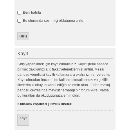
Beni hatırla
Bu oturumda çevrimiçi olduğumu gizle
Kayıt
Giriş yapabilmek için kayıt olmalısınız. Kayıt işlemi sadece
bir kaç dakikanızı alır, fakat yeteneklerinizi arttırır. Mesaj
panosu yöneticisi kayıtlı kullanıcılara ekstra izinler verebilir.
Kayıt olmadan önce lütfen kullanım koşullarımızı ve gizlilik
ilkelerimizi okuyup kabul ettiğinize emin olun. Lütfen mesaj
panosu çevresinde mevcut herhangi bir forum kuralı varsa
bu kuralları da okuduğunuza emin olun.
Kullanım koşulları
|
Gizlilik ilkeleri
Kayıt