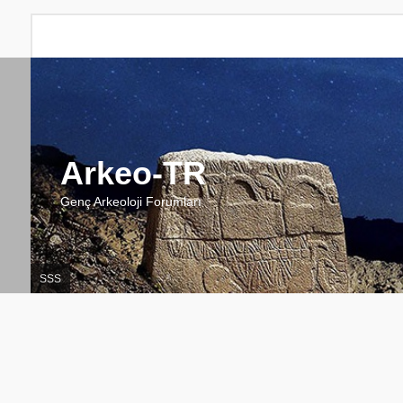
Arkeo-TR
Genç Arkeoloji Forumları
SSS