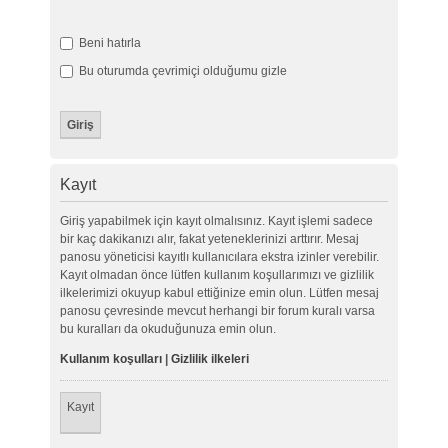
Beni hatırla
Bu oturumda çevrimiçi olduğumu gizle
Kayıt
Giriş yapabilmek için kayıt olmalısınız. Kayıt işlemi sadece
bir kaç dakikanızı alır, fakat yeteneklerinizi arttırır. Mesaj
panosu yöneticisi kayıtlı kullanıcılara ekstra izinler verebilir.
Kayıt olmadan önce lütfen kullanım koşullarımızı ve gizlilik
ilkelerimizi okuyup kabul ettiğinize emin olun. Lütfen mesaj
panosu çevresinde mevcut herhangi bir forum kuralı varsa
bu kuralları da okuduğunuza emin olun.
Kullanım koşulları
|
Gizlilik ilkeleri
Kayıt