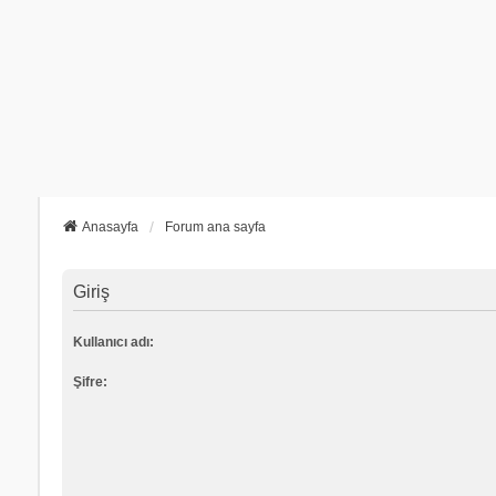
Anasayfa
Forum ana sayfa
Giriş
Kullanıcı adı:
Şifre: