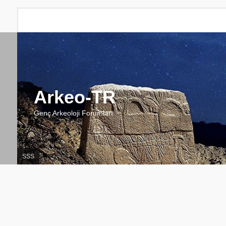
Arkeo-TR
Genç Arkeoloji Forumları
SSS