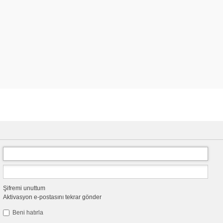
Şifremi unuttum
Aktivasyon e-postasını tekrar gönder
Beni hatırla