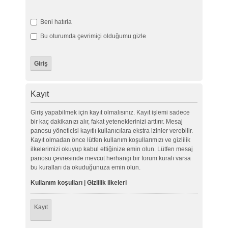
Beni hatırla
Bu oturumda çevrimiçi olduğumu gizle
Kayıt
Giriş yapabilmek için kayıt olmalısınız. Kayıt işlemi sadece
bir kaç dakikanızı alır, fakat yeteneklerinizi arttırır. Mesaj
panosu yöneticisi kayıtlı kullanıcılara ekstra izinler verebilir.
Kayıt olmadan önce lütfen kullanım koşullarımızı ve gizlilik
ilkelerimizi okuyup kabul ettiğinize emin olun. Lütfen mesaj
panosu çevresinde mevcut herhangi bir forum kuralı varsa
bu kuralları da okuduğunuza emin olun.
Kullanım koşulları
|
Gizlilik ilkeleri
Kayıt