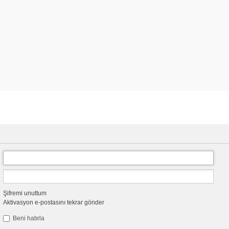
Şifremi unuttum
Aktivasyon e-postasını tekrar gönder
Beni hatırla