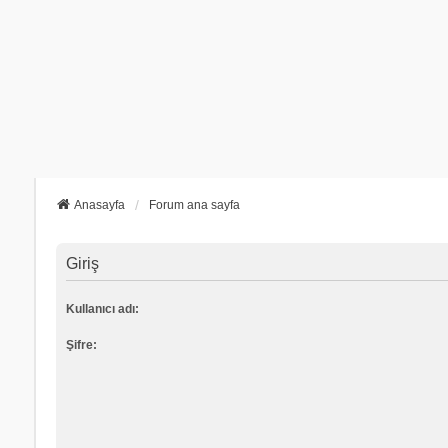
Anasayfa
Forum ana sayfa
Giriş
Kullanıcı adı:
Şifre: