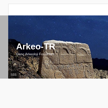
Arkeo-TR
Genç Arkeoloji Forumları
SSS