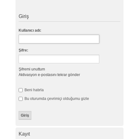
Giriş
Kullanıcı adı:
Şifre:
Şifremi unuttum
Aktivasyon e-postasını tekrar gönder
Beni hatırla
Bu oturumda çevrimiçi olduğumu gizle
Kayıt