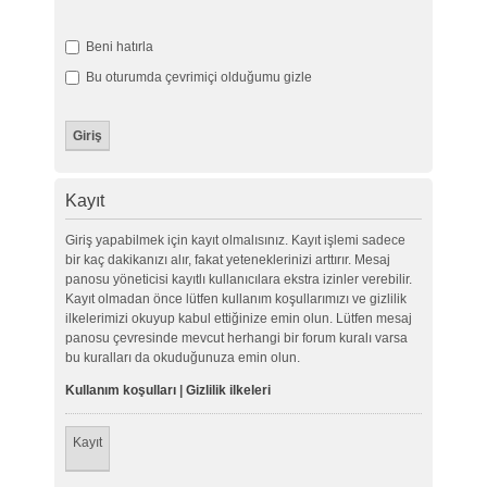
Beni hatırla
Bu oturumda çevrimiçi olduğumu gizle
Kayıt
Giriş yapabilmek için kayıt olmalısınız. Kayıt işlemi sadece
bir kaç dakikanızı alır, fakat yeteneklerinizi arttırır. Mesaj
panosu yöneticisi kayıtlı kullanıcılara ekstra izinler verebilir.
Kayıt olmadan önce lütfen kullanım koşullarımızı ve gizlilik
ilkelerimizi okuyup kabul ettiğinize emin olun. Lütfen mesaj
panosu çevresinde mevcut herhangi bir forum kuralı varsa
bu kuralları da okuduğunuza emin olun.
Kullanım koşulları
|
Gizlilik ilkeleri
Kayıt