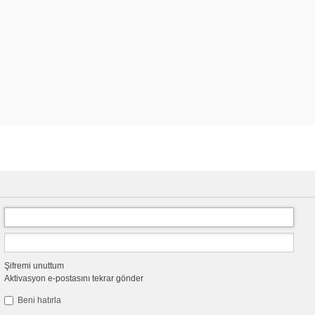
Şifremi unuttum
Aktivasyon e-postasını tekrar gönder
Beni hatırla