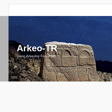
Arkeo-TR
Genç Arkeoloji Forumları
SSS