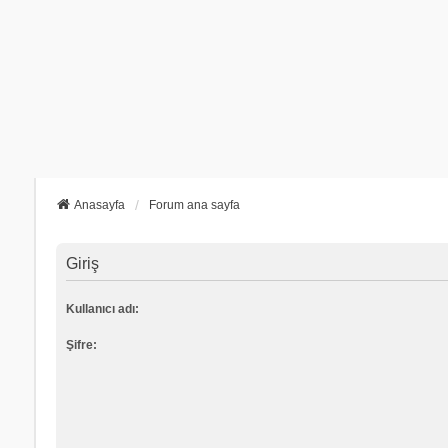
Anasayfa
Forum ana sayfa
Giriş
Kullanıcı adı:
Şifre: