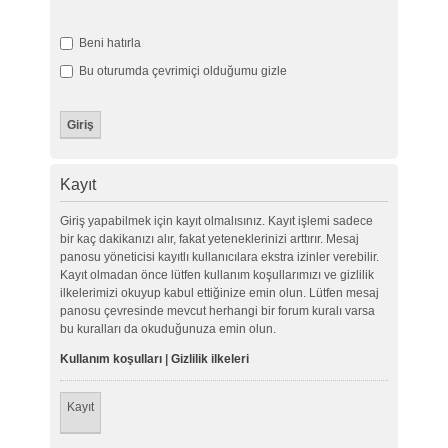
Beni hatırla
Bu oturumda çevrimiçi olduğumu gizle
Kayıt
Giriş yapabilmek için kayıt olmalısınız. Kayıt işlemi sadece
bir kaç dakikanızı alır, fakat yeteneklerinizi arttırır. Mesaj
panosu yöneticisi kayıtlı kullanıcılara ekstra izinler verebilir.
Kayıt olmadan önce lütfen kullanım koşullarımızı ve gizlilik
ilkelerimizi okuyup kabul ettiğinize emin olun. Lütfen mesaj
panosu çevresinde mevcut herhangi bir forum kuralı varsa
bu kuralları da okuduğunuza emin olun.
Kullanım koşulları
|
Gizlilik ilkeleri
Kayıt