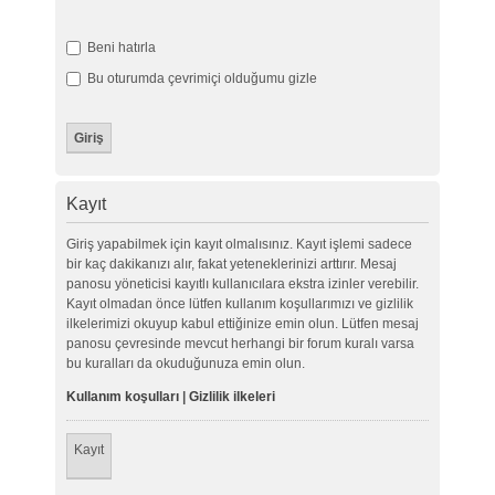
Beni hatırla
Bu oturumda çevrimiçi olduğumu gizle
Kayıt
Giriş yapabilmek için kayıt olmalısınız. Kayıt işlemi sadece
bir kaç dakikanızı alır, fakat yeteneklerinizi arttırır. Mesaj
panosu yöneticisi kayıtlı kullanıcılara ekstra izinler verebilir.
Kayıt olmadan önce lütfen kullanım koşullarımızı ve gizlilik
ilkelerimizi okuyup kabul ettiğinize emin olun. Lütfen mesaj
panosu çevresinde mevcut herhangi bir forum kuralı varsa
bu kuralları da okuduğunuza emin olun.
Kullanım koşulları
|
Gizlilik ilkeleri
Kayıt