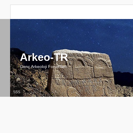
Arkeo-TR
Genç Arkeoloji Forumları
SSS