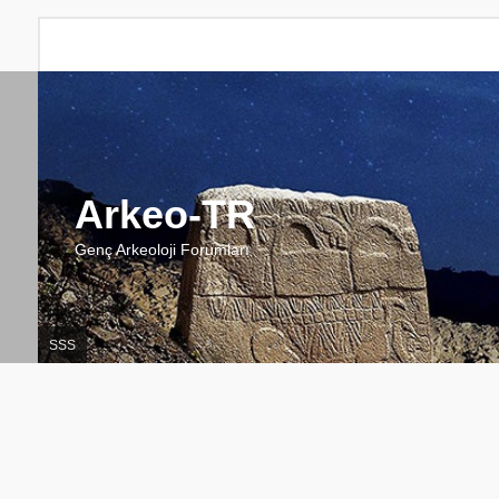
Arkeo-TR
Genç Arkeoloji Forumları
SSS