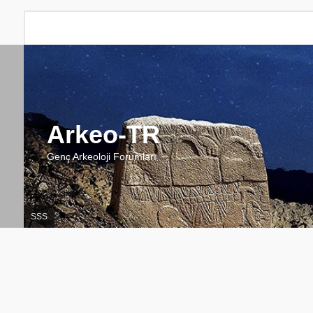
Arkeo-TR
Genç Arkeoloji Forumları
SSS