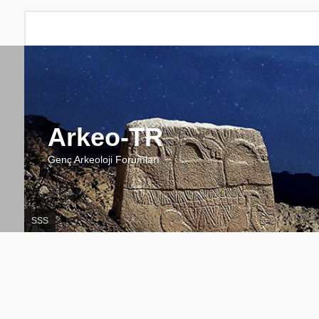
Arkeo-TR
Genç Arkeoloji Forumları
SSS