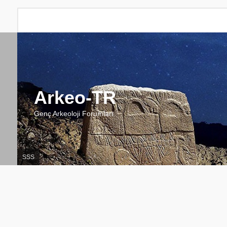
Arkeo-TR
Genç Arkeoloji Forumları
SSS