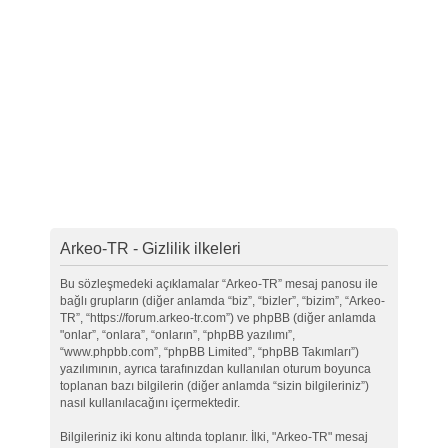
Arkeo-TR - Gizlilik ilkeleri
Bu sözleşmedeki açıklamalar “Arkeo-TR” mesaj panosu ile
bağlı grupların (diğer anlamda “biz”, “bizler”, “bizim”, “Arkeo-
TR”, “https://forum.arkeo-tr.com”) ve phpBB (diğer anlamda
"onlar”, “onlara”, “onların”, “phpBB yazılımı”,
“www.phpbb.com”, “phpBB Limited”, “phpBB Takımları”)
yazılımının, ayrıca tarafınızdan kullanılan oturum boyunca
toplanan bazı bilgilerin (diğer anlamda “sizin bilgileriniz”)
nasıl kullanılacağını içermektedir.
Bilgileriniz iki konu altında toplanır. İlki, "Arkeo-TR" mesaj