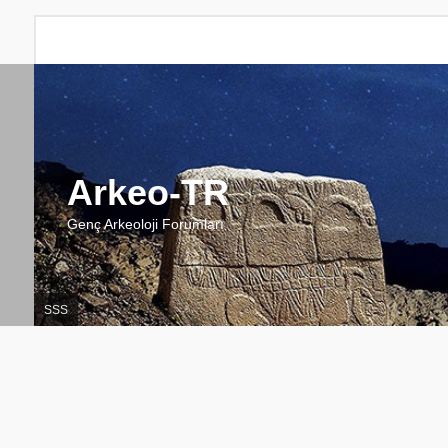
Arkeo-TR
Genç Arkeoloji Forumları
SSS