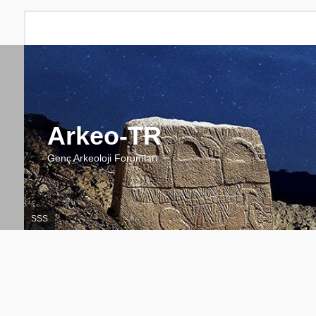
Arkeo-TR
Genç Arkeoloji Forumları
SSS