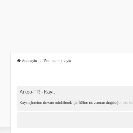
Anasayfa
Forum ana sayfa
Arkeo-TR - Kayıt
Kayıt işlemine devam edebilmek için lütfen ne zaman doğduğunuzu beli