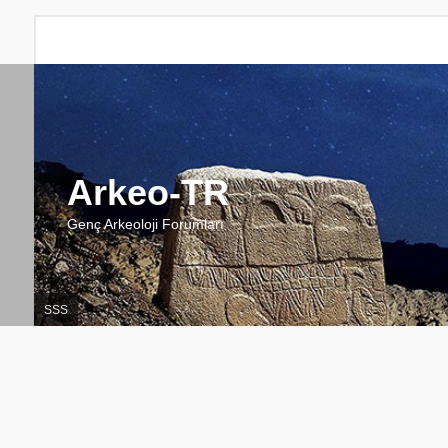
Arkeo-TR
Genç Arkeoloji Forumları
SSS