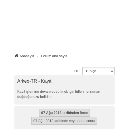
Anasayfa
Forum ana sayfa
Dil:
Arkeo-TR - Kayıt
Kayıt işlemine devam edebilmek için lütfen ne zaman
doğduğunuzu belirtin.