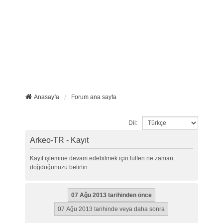
Anasayfa
Forum ana sayfa
Dil:
Arkeo-TR - Kayıt
Kayıt işlemine devam edebilmek için lütfen ne zaman
doğduğunuzu belirtin.