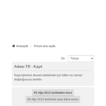
Anasayfa
Forum ana sayfa
Dil:
Arkeo-TR - Kayıt
Kayıt işlemine devam edebilmek için lütfen ne zaman
doğduğunuzu belirtin.