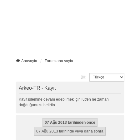
Anasayfa
Forum ana sayfa
Dil:
Arkeo-TR - Kayıt
Kayıt işlemine devam edebilmek için lütfen ne zaman
doğduğunuzu belirtin.