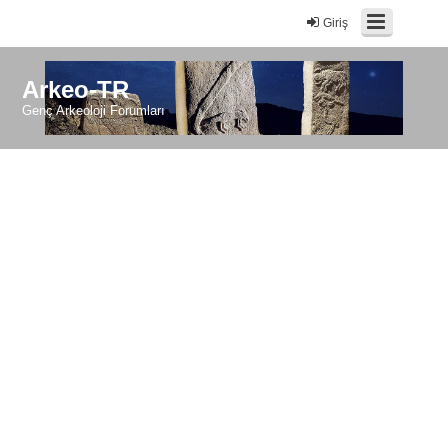
Giriş
Arkeo-TR
Genç Arkeoloji Forumları