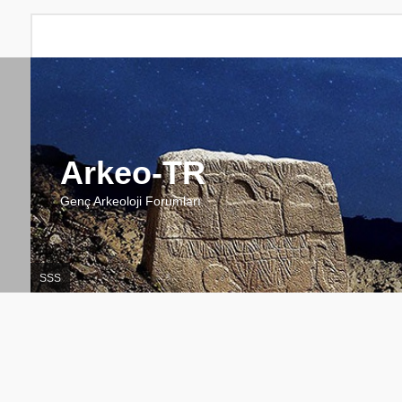
Arkeo-TR
Genç Arkeoloji Forumları
SSS