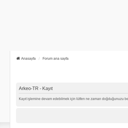
Anasayfa
Forum ana sayfa
Arkeo-TR - Kayıt
Kayıt işlemine devam edebilmek için lütfen ne zaman doğduğunuzu beli