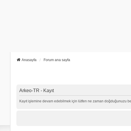
Anasayfa
Forum ana sayfa
Arkeo-TR - Kayıt
Kayıt işlemine devam edebilmek için lütfen ne zaman doğduğunuzu beli