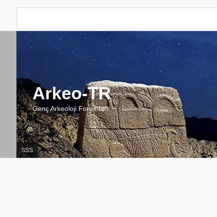
Arkeo-TR
Genç Arkeoloji Forumları
SSS