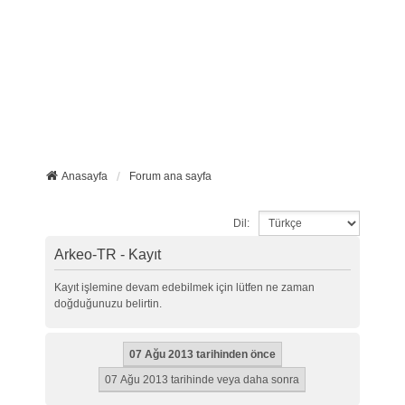
Anasayfa
Forum ana sayfa
Dil:
Arkeo-TR - Kayıt
Kayıt işlemine devam edebilmek için lütfen ne zaman
doğduğunuzu belirtin.