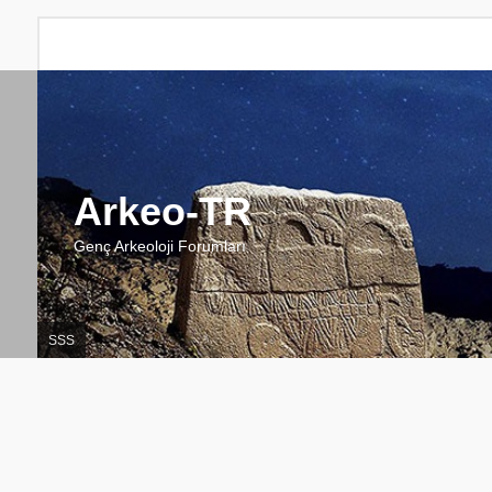
Arkeo-TR
Genç Arkeoloji Forumları
SSS