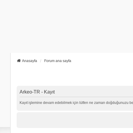
Anasayfa
Forum ana sayfa
Arkeo-TR - Kayıt
Kayıt işlemine devam edebilmek için lütfen ne zaman doğduğunuzu beli