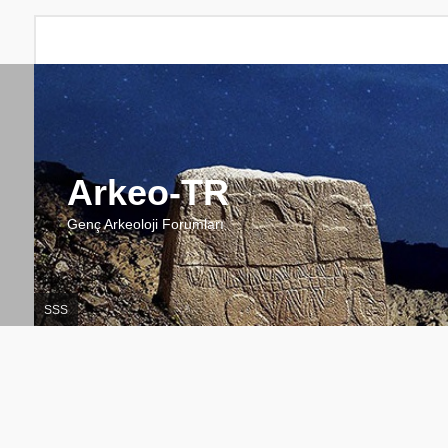
Arkeo-TR
Genç Arkeoloji Forumları
SSS