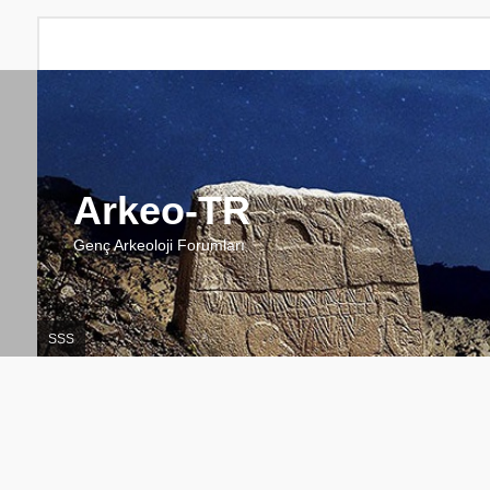
Arkeo-TR
Genç Arkeoloji Forumları
SSS