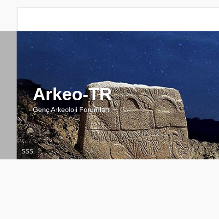
Arkeo-TR
Genç Arkeoloji Forumları
SSS