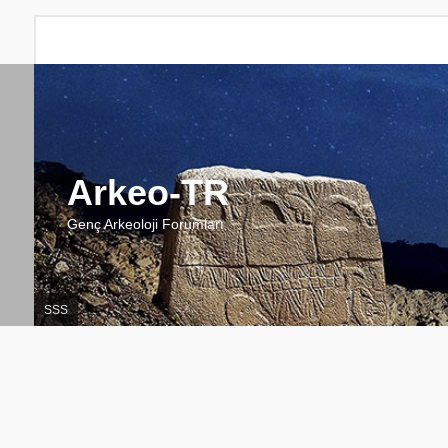
Arkeo-TR
Genç Arkeoloji Forumları
SSS