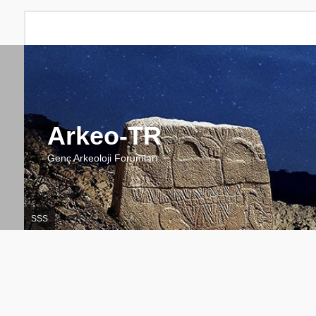
Arkeo-TR
Genç Arkeoloji Forumları
SSS