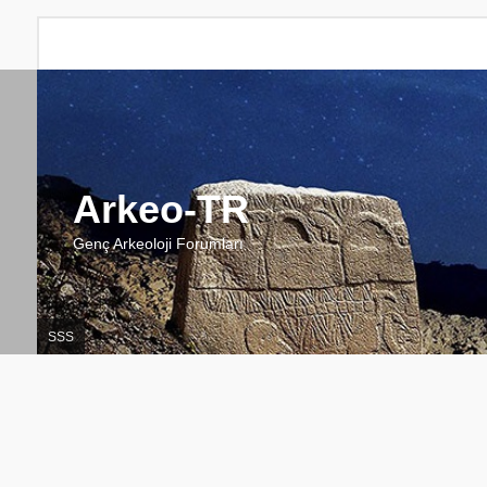
Arkeo-TR
Genç Arkeoloji Forumları
SSS