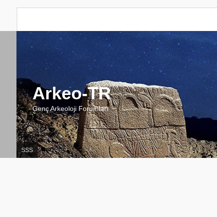
Arkeo-TR
Genç Arkeoloji Forumları
SSS