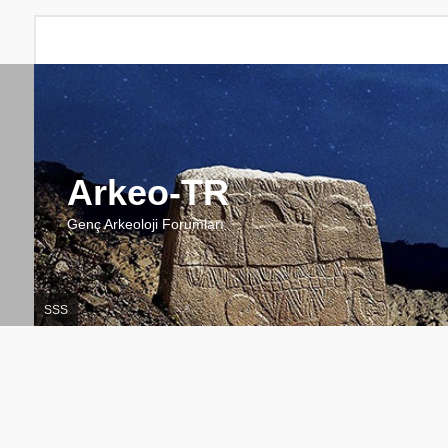
Arkeo-TR
Genç Arkeoloji Forumları
SSS