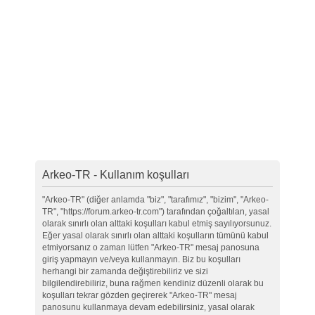
Arkeo-TR - Kullanım koşulları
"Arkeo-TR" (diğer anlamda "biz", "tarafımız", "bizim", "Arkeo-
TR", "https://forum.arkeo-tr.com") tarafından çoğaltılan, yasal
olarak sınırlı olan alttaki koşulları kabul etmiş sayılıyorsunuz.
Eğer yasal olarak sınırlı olan alttaki koşulların tümünü kabul
etmiyorsanız o zaman lütfen "Arkeo-TR" mesaj panosuna
giriş yapmayın ve/veya kullanmayın. Biz bu koşulları
herhangi bir zamanda değiştirebiliriz ve sizi
bilgilendirebiliriz, buna rağmen kendiniz düzenli olarak bu
koşulları tekrar gözden geçirerek "Arkeo-TR" mesaj
panosunu kullanmaya devam edebilirsiniz, yasal olarak