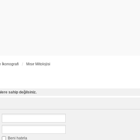
e İkonografi
Mısır Mitolojisi
ere sahip değilsiniz.
Beni hatırla