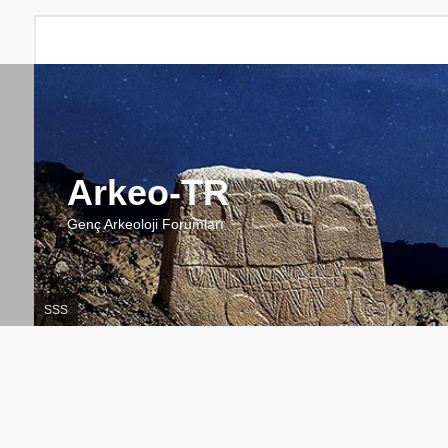
Arkeo-TR
Genç Arkeoloji Forumları
SSS