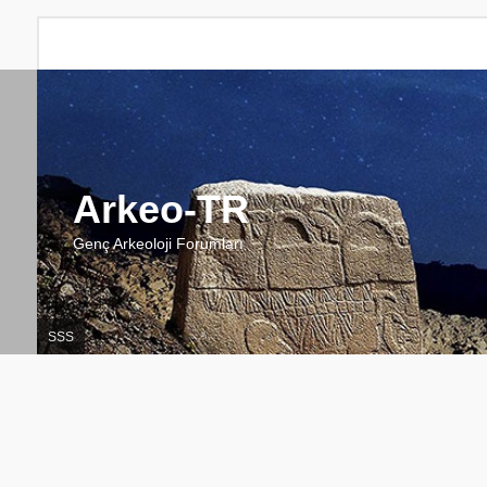
Arkeo-TR
Genç Arkeoloji Forumları
SSS