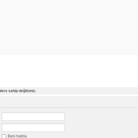
ere sahip değilsiniz.
Beni hatırla