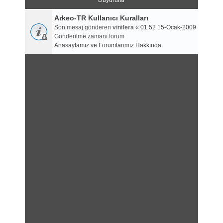
Duyurular
Arkeo-TR Kullanıcı Kuralları
Son mesaj gönderen
vinifera
«
01:52 15-Ocak-2009
Gönderilme zamanı forum
Anasayfamız ve Forumlarımız Hakkında