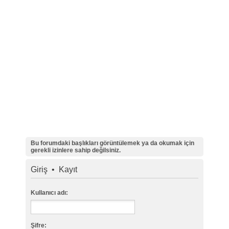
Bu forumdaki başlıkları görüntülemek ya da okumak için
gerekli izinlere sahip değilsiniz.
Giriş
•
Kayıt
Kullanıcı adı:
Şifre: