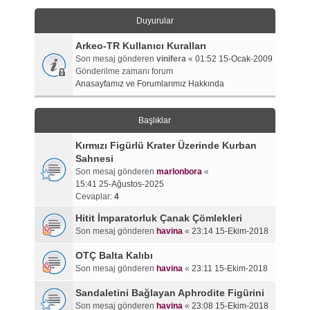
Duyurular
Arkeo-TR Kullanıcı Kuralları
Son mesaj gönderen
vinifera
«
01:52 15-Ocak-2009
Gönderilme zamanı forum
Anasayfamız ve Forumlarımız Hakkında
Başlıklar
Kırmızı Figürlü Krater Üzerinde Kurban
Sahnesi
Son mesaj gönderen
marlonbora
«
15:41 25-Ağustos-2025
Cevaplar:
4
Hitit İmparatorluk Çanak Çömlekleri
Son mesaj gönderen
havina
«
23:14 15-Ekim-2018
OTÇ Balta Kalıbı
Son mesaj gönderen
havina
«
23:11 15-Ekim-2018
Sandaletini Bağlayan Aphrodite Figürini
Son mesaj gönderen
havina
«
23:08 15-Ekim-2018