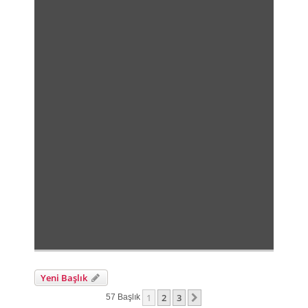
Yeni Başlık
1
2
3
Sonraki
57 Başlık