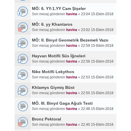
MÖ: 6. YY-1.YY Cam Şişeler
Son mesaj gönderen
havina
«
23:04 15-Ekim-2018
MÖ: 6. yy Khantaros
Son mesaj gönderen
havina
«
23:02 15-Ekim-2018
MÖ: II. Binyıl Geometrik Bezemeli Vazo
Son mesaj gönderen
havina
«
22:59 15-Ekim-2018
Hayvan Motifli Süs İğneleri
Son mesaj gönderen
havina
«
22:56 15-Ekim-2018
Nike Motifli Lekythos
Son mesaj gönderen
havina
«
22:53 15-Ekim-2018
Khlamys Giymiş Büst
Son mesaj gönderen
havina
«
22:50 15-Ekim-2018
MÖ. III. Binyıl Gaga Ağızlı Testi
Son mesaj gönderen
havina
«
22:48 15-Ekim-2018
Bronz Pektoral
Son mesaj gönderen
havina
«
22:40 15-Ekim-2018