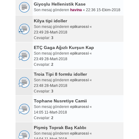
Giyoşlu Hellenistik Kase
Son mesaj gönderen
havina
«
22:36 15-Ekim-2018
Kilya tipi idoller
Son mesaj gönderen
epikurossi
«
23:49 28-Mart-2018
Cevaplar:
3
ETÇ Gaga Ağızlı Kurşun Kap
Son mesaj gönderen
epikurossi
«
23:49 28-Mart-2018
Cevaplar:
2
Troia Tipi 8 formlu idoller
Son mesaj gönderen
epikurossi
«
23:48 28-Mart-2018
Cevaplar:
3
Tophane Nusretiye Camii
Son mesaj gönderen
epikurossi
«
14:05 11-Mart-2018
Cevaplar:
2
Pişmiş Toprak Baş Kalıbı
Son mesaj gönderen
epikurossi
«