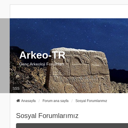
Arkeo-TR
Genç Arkeoloji Forumları
SSS
Anasayfa
Forum ana sayfa
Sosyal Forumlarımız
Sosyal Forumlarımız