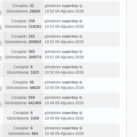
n
e
Cevaplar:
32
gönderen
superboy
t
Görüntüleme:
28820
10:52 09-Ağustos-2026
ü
4
l
Cevaplar:
339
gönderen
superboy
e
Görüntüleme:
318281
10:52 09-Ağustos-2026
4
Cevaplar:
193
gönderen
superboy
Görüntüleme:
205602
10:52 09-Ağustos-2026
0
Cevaplar:
365
gönderen
superboy
Görüntüleme:
309574
10:51 09-Ağustos-2026
7
Cevaplar:
6
gönderen
superboy
Görüntüleme:
1023
10:50 09-Ağustos-2026
Cevaplar:
46
gönderen
superboy
Görüntüleme:
48620
10:50 09-Ağustos-2026
5
Cevaplar:
559
gönderen
superboy
Görüntüleme:
441469
10:49 09-Ağustos-2026
6
Cevaplar:
6
gönderen
superboy
Görüntüleme:
1058
10:49 09-Ağustos-2026
Cevaplar:
6
gönderen
superboy
Görüntüleme:
984
10:48 09-Ağustos-2026