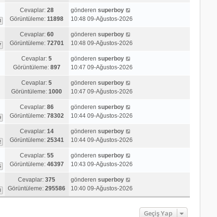
Cevaplar:
28
gönderen
superboy
Görüntüleme:
11898
10:48 09-Ağustos-2026
3
Cevaplar:
60
gönderen
superboy
Görüntüleme:
72701
10:48 09-Ağustos-2026
7
Cevaplar:
5
gönderen
superboy
Görüntüleme:
897
10:47 09-Ağustos-2026
Cevaplar:
5
gönderen
superboy
Görüntüleme:
1000
10:47 09-Ağustos-2026
Cevaplar:
86
gönderen
superboy
Görüntüleme:
78302
10:44 09-Ağustos-2026
9
Cevaplar:
14
gönderen
superboy
Görüntüleme:
25341
10:44 09-Ağustos-2026
2
Cevaplar:
55
gönderen
superboy
Görüntüleme:
46397
10:43 09-Ağustos-2026
6
Cevaplar:
375
gönderen
superboy
Görüntüleme:
295586
10:40 09-Ağustos-2026
8
Geçiş Yap