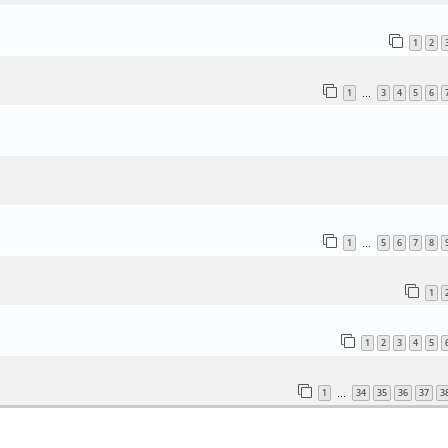
1
2
1
3
4
5
6
…
1
5
6
7
8
…
1
1
2
3
4
5
1
34
35
36
37
3
…