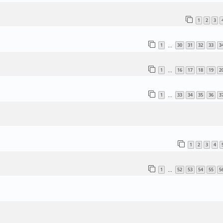
1
2
3
1
30
31
32
33
3
…
1
16
17
18
19
2
…
1
33
34
35
36
3
…
1
2
3
4
1
52
53
54
55
5
…