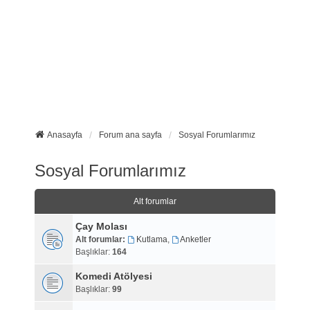
Anasayfa
Forum ana sayfa
Sosyal Forumlarımız
Sosyal Forumlarımız
Alt forumlar
Çay Molası
Alt forumlar:
Kutlama
,
Anketler
Başlıklar:
164
Komedi Atölyesi
Başlıklar:
99