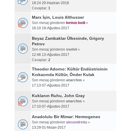
18:24 20-Haziran-2018
Cevaplar:
1
Marx İçin, Louis Althusser
Son mesaj gönderen
kırmızı kedi
«
16:10 19-Ağustos-2017
Beyaz Zambaklar Ülkesinde, Grigory
Petrov
Son mesaj gönderen
sselvii
«
12:46 13-Ağustos-2017
Cevaplar:
2
Theodor Adorno: Kültür Endüstrisinin
Kıskacında Kültür, Önder Kulak
Son mesaj gönderen
anarchos
«
17:13 07-Ağustos-2017
Kuklanın Ruhu, John Gray
Son mesaj gönderen
anarchos
«
17:10 07-Ağustos-2017
Anadolulu Bir Mimar: Hermogenes
Son mesaj gönderen
alexandretta
«
13:29 01-Nisan-2017