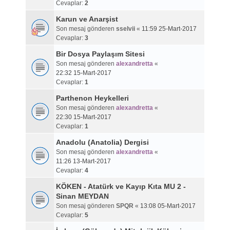
Cevaplar:
2
Karun ve Anarşist
Son mesaj gönderen
sselvii
«
11:59 25-Mart-2017
Cevaplar:
3
Bir Dosya Paylaşım Sitesi
Son mesaj gönderen
alexandretta
«
22:32 15-Mart-2017
Cevaplar:
1
Parthenon Heykelleri
Son mesaj gönderen
alexandretta
«
22:30 15-Mart-2017
Cevaplar:
1
Anadolu (Anatolia) Dergisi
Son mesaj gönderen
alexandretta
«
11:26 13-Mart-2017
Cevaplar:
4
KÖKEN - Atatürk ve Kayıp Kıta MU 2 -
Sinan MEYDAN
Son mesaj gönderen
SPQR
«
13:08 05-Mart-2017
Cevaplar:
5