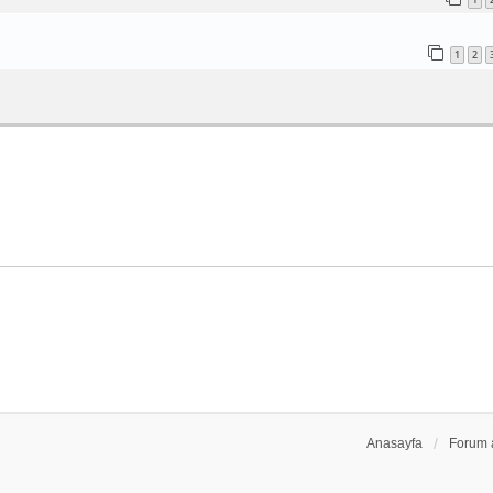
1
2
Anasayfa
Forum 