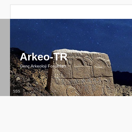
Arkeo-TR
Genç Arkeoloji Forumları
SSS