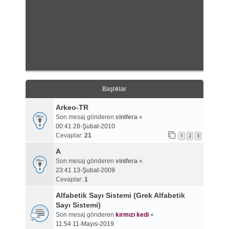
Başlıklar
Arkeo-TR
Son mesaj gönderen
vinifera
«
00:41 28-Şubat-2010
Cevaplar:
21
1
2
3
A
Son mesaj gönderen
vinifera
«
23:41 13-Şubat-2009
Cevaplar:
1
Alfabetik Sayı Sistemi (Grek Alfabetik
Sayı Sistemi)
Son mesaj gönderen
kırmızı kedi
«
11:54 11-Mayıs-2019