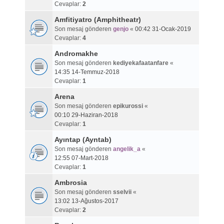
Cevaplar:
2
Amfitiyatro (Amphitheatr)
Son mesaj gönderen
genjo
«
00:42 31-Ocak-2019
Cevaplar:
4
Andromakhe
Son mesaj gönderen
kediyekafaatanfare
«
14:35 14-Temmuz-2018
Cevaplar:
1
Arena
Son mesaj gönderen
epikurossi
«
00:10 29-Haziran-2018
Cevaplar:
1
Ayıntap (Ayntab)
Son mesaj gönderen
angelik_a
«
12:55 07-Mart-2018
Cevaplar:
1
Ambrosia
Son mesaj gönderen
sselvii
«
13:02 13-Ağustos-2017
Cevaplar:
2