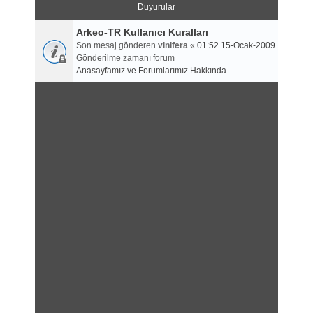
Duyurular
Arkeo-TR Kullanıcı Kuralları
Son mesaj gönderen
vinifera
«
01:52 15-Ocak-2009
Gönderilme zamanı forum
Anasayfamız ve Forumlarımız Hakkında