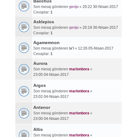
Bacchus
Son mesaj gönderen
genjo
«
20:22 30-Nisan-2017
Cevaplar:
1
Asklepios
Son mesaj gönderen
genjo
«
20:19 30-Nisan-2017
Cevaplar:
1
Agamemnon
Son mesaj gönderen
la'l
«
12:26 05-Nisan-2017
Cevaplar:
1
Aurora
Son mesaj gönderen
marlonbora
«
23:05 04-Nisan-2017
Argos
Son mesaj gönderen
marlonbora
«
23:02 04-Nisan-2017
Antenor
Son mesaj gönderen
marlonbora
«
23:00 04-Nisan-2017
Altis
Son mesaj gönderen
marlonbora
«