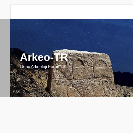
Arkeo-TR
Genç Arkeoloji Forumları
SSS