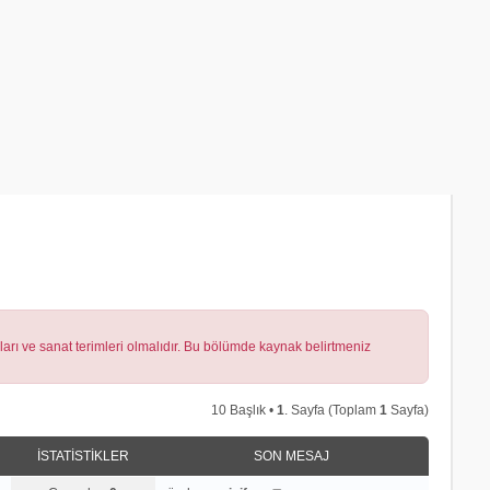
lları ve sanat terimleri olmalıdır. Bu bölümde kaynak belirtmeniz
10 Başlık •
1
. Sayfa (Toplam
1
Sayfa)
İSTATISTIKLER
SON MESAJ