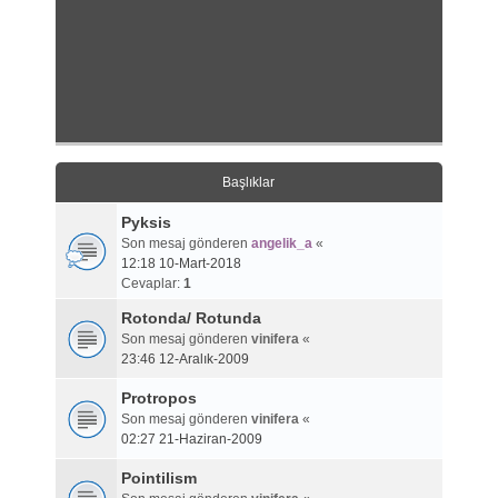
Başlıklar
Pyksis
Son mesaj gönderen
angelik_a
«
12:18 10-Mart-2018
Cevaplar:
1
Rotonda/ Rotunda
Son mesaj gönderen
vinifera
«
23:46 12-Aralık-2009
Protropos
Son mesaj gönderen
vinifera
«
02:27 21-Haziran-2009
Pointilism