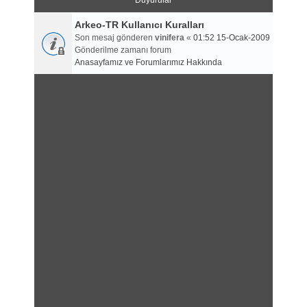
Duyurular
Arkeo-TR Kullanıcı Kuralları
Son mesaj gönderen
vinifera
«
01:52 15-Ocak-2009
Gönderilme zamanı forum
Anasayfamız ve Forumlarımız Hakkında