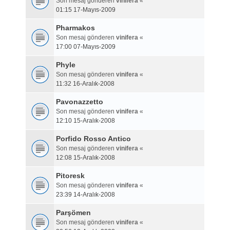
Son mesaj gönderen
vinifera
«
01:15 17-Mayıs-2009
Pharmakos
Son mesaj gönderen
vinifera
«
17:00 07-Mayıs-2009
Phyle
Son mesaj gönderen
vinifera
«
11:32 16-Aralık-2008
Pavonazzetto
Son mesaj gönderen
vinifera
«
12:10 15-Aralık-2008
Porfido Rosso Antico
Son mesaj gönderen
vinifera
«
12:08 15-Aralık-2008
Pitoresk
Son mesaj gönderen
vinifera
«
23:39 14-Aralık-2008
Parşömen
Son mesaj gönderen
vinifera
«