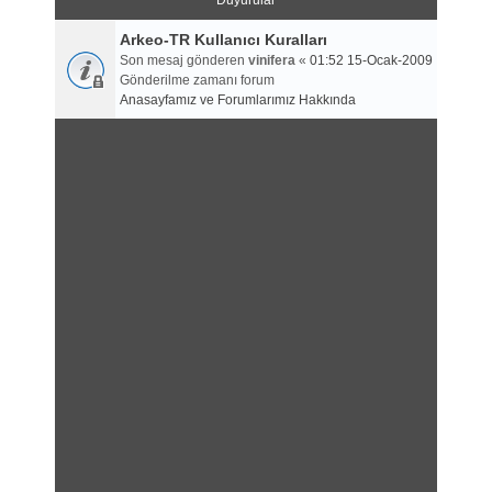
Duyurular
Arkeo-TR Kullanıcı Kuralları
Son mesaj gönderen
vinifera
«
01:52 15-Ocak-2009
Gönderilme zamanı forum
Anasayfamız ve Forumlarımız Hakkında