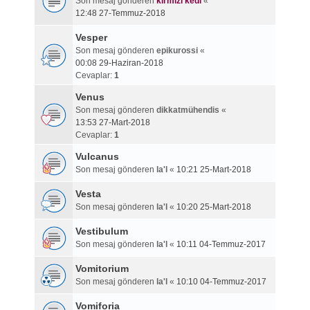
Son mesaj gönderen
kırmızı kedi
«
12:48 27-Temmuz-2018
Vesper
Son mesaj gönderen
epikurossi
«
00:08 29-Haziran-2018
Cevaplar:
1
Venus
Son mesaj gönderen
dikkatmühendis
«
13:53 27-Mart-2018
Cevaplar:
1
Vulcanus
Son mesaj gönderen
la'l
«
10:21 25-Mart-2018
Vesta
Son mesaj gönderen
la'l
«
10:20 25-Mart-2018
Vestibulum
Son mesaj gönderen
la'l
«
10:11 04-Temmuz-2017
Vomitorium
Son mesaj gönderen
la'l
«
10:10 04-Temmuz-2017
Vomiforia