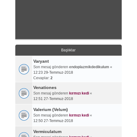
Başlıklar
Varyant
Son mesaj gönderen
endoplazmikdedikulum
«
12:23 29-Temmuz-2018
Cevaplar:
2
Venationes
Son mesaj gönderen
kırmızı kedi
«
12:51 27-Temmuz-2018
Valerium (Velum)
Son mesaj gönderen
kırmızı kedi
«
12:50 27-Temmuz-2018
Vermiculatum