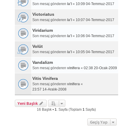
Son mesaj gönderen
la'l
«
10:09 04-Temmuz-2017
Victoriatus
Son mesaj gönderen
la'l
«
10:07 04-Temmuz-2017
Viridarium
Son mesaj gönderen
la'l
«
10:06 04-Temmuz-2017
Volüt
Son mesaj gönderen
la'l
«
10:05 04-Temmuz-2017
Vandalizm
Son mesaj gönderen
vinifera
«
02:38 20-Ocak-2009
Vitis Vinifera
Son mesaj gönderen
vinifera
«
23:57 14-Aralık-2008
Yeni Başlık
16 Başlık •
1
. Sayfa (Toplam
1
Sayfa)
Geçiş Yap